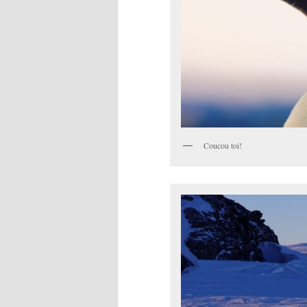
Coucou toi!