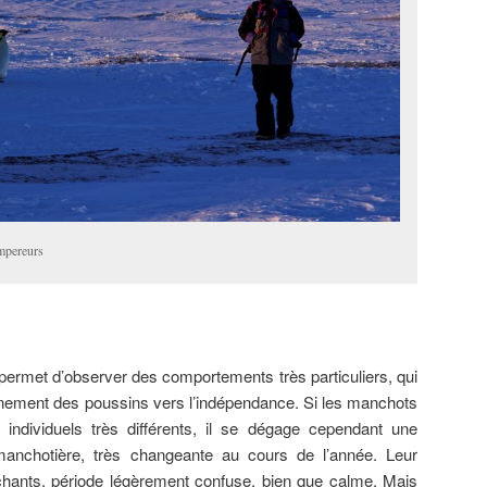
mpereurs
permet d’observer des comportements très particuliers, qui
ment des poussins vers l’indépendance. Si les manchots
ndividuels très différents, il se dégage cependant une
anchotière, très changeante au cours de l’année. Leur
chants, période légèrement confuse, bien que calme. Mais