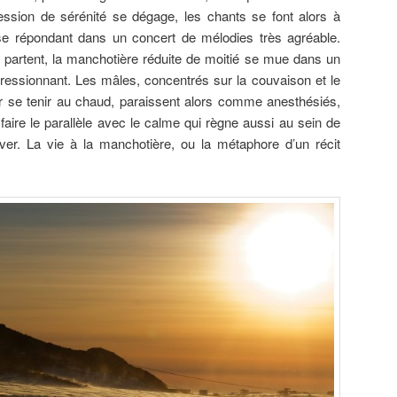
ession de sérénité se dégage, les chants se font alors à
 se répondant dans un concert de mélodies très agréable.
s partent, la manchotière réduite de moitié se mue dans un
pressionnant. Les mâles, concentrés sur la couvaison et le
r se tenir au chaud, paraissent alors comme anesthésiés,
aire le parallèle avec le calme qui règne aussi au sein de
ver. La vie à la manchotière, ou la métaphore d’un récit