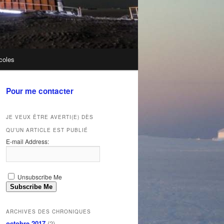
coles
Pour me contacter
JE VEUX ÊTRE AVERTI(E) DÈS
QU’UN ARTICLE EST PUBLIÉ
E-mail Address:
Unsubscribe Me
Subscribe Me
ARCHIVES DES CHRONIQUES
octobre 2017
(2)