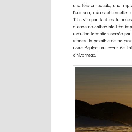
une fois en couple, une impr
l’unisson, mâles et femelles
Très vite pourtant les femelle
silence de cathédrale très im
maintien formation serrée pou
atones. Impossible de ne pas f
notre équipe, au cœur de l’hi
d’hivernage.