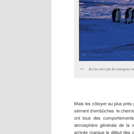
Kevin suivi par de courageux e
Mais les côtoyer au plus près 
sèment d’embûches le chemine
ont tous des comportements i
atmosphère générale de la m
arrivée marque le début des 