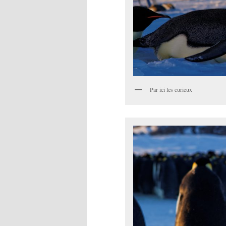
Par ici les curieux