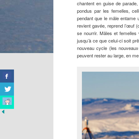
chantent en guise de parade, 
pondus par les femelles, cell
pendant que le mâle entame un
revient gavée, reprend l’œuf (o
se nourrir. Mâles et femelles
jusqu’à ce que celui-ci soit prê
nouveau cycle (les nouveaux
peuvent rester au large, en mer