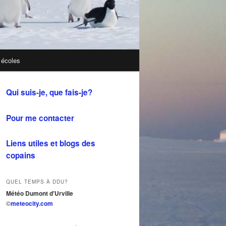
 écoles
Qui suis-je, que fais-je?
Pour me contacter
Liens utiles et blogs des
copains
QUEL TEMPS À DDU?
Météo Dumont d'Urville
©
meteocity.com