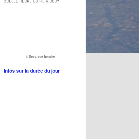
QUELLE HEURE EST-IL À DDU?
©
Décalage horaire
Infos sur la durée du jour