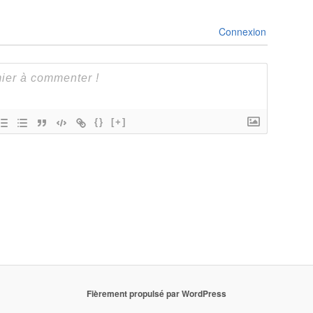
Connexion
{}
[+]
Fièrement propulsé par WordPress