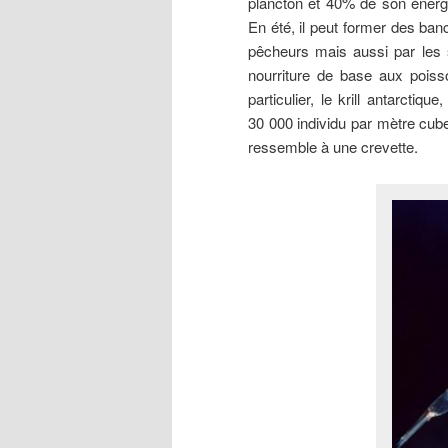
plancton et 40% de son énergi
En été, il peut former des ban
pêcheurs mais aussi par les sa
nourriture de base aux poiss
particulier, le krill antarct
30 000 individu par mètre cube
ressemble à une crevette.