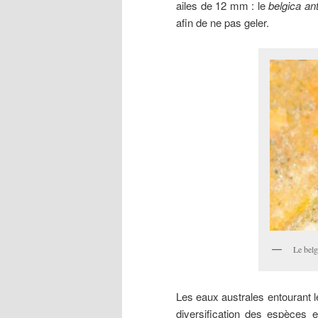
ailes de 12 mm : le
belgica an
afin de ne pas geler.
Le belg
Les eaux australes entourant l
diversification des espèces 