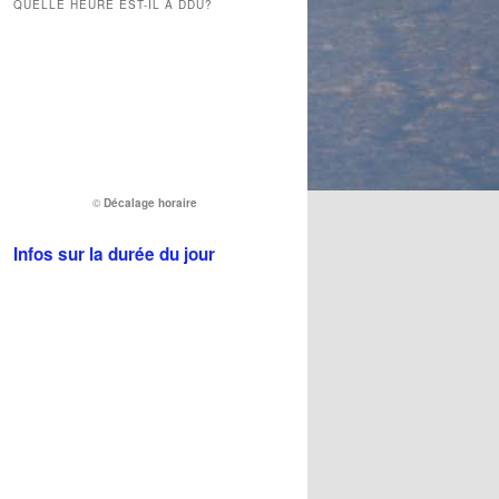
QUELLE HEURE EST-IL À DDU?
©
Décalage horaire
Infos sur la durée du jour