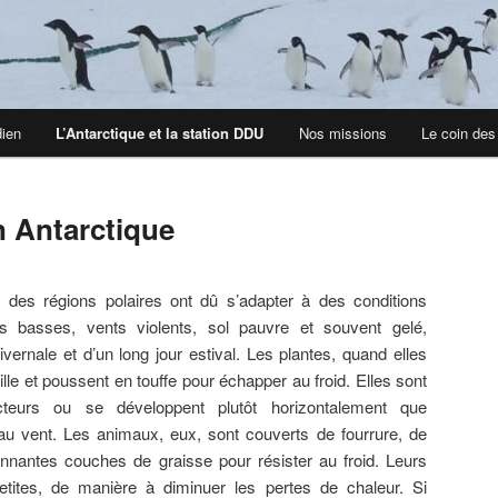
dien
L’Antarctique et la station DDU
Nos missions
Le coin des
n Antarctique
des régions polaires ont dû s’adapter à des conditions
s basses, vents violents, sol pauvre et souvent gelé,
ivernale et d’un long jour estival. Les plantes, quand elles
aille et poussent en touffe pour échapper au froid. Elles sont
teurs ou se développent plutôt horizontalement que
au vent. Les animaux, eux, sont couverts de fourrure, de
nnantes couches de graisse pour résister au froid. Leurs
petites, de manière à diminuer les pertes de chaleur. Si