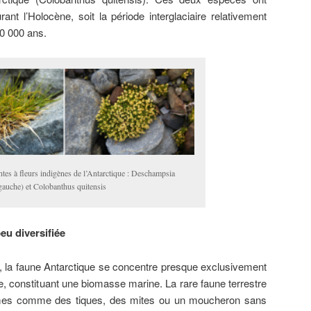
rant l’Holocène, soit la période interglaciaire relativement
10 000 ans.
tes à fleurs indigènes de l’Antarctique : Deschampsia
 gauche) et Colobanthus quitensis
eu diversifiée
, la faune Antarctique se concentre presque exclusivement
sule, constituant une biomasse marine. La rare faune terrestre
mes comme des tiques, des mites ou un moucheron sans