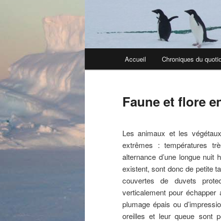
Menu
Accueil
Chroniques du quoti
principal
Faune et flore e
Les animaux et les végétaux 
extrêmes : températures trè
alternance d’une longue nuit h
existent, sont donc de petite t
couvertes de duvets protec
verticalement pour échapper 
plumage épais ou d’impressio
oreilles et leur queue sont 