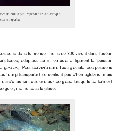
pèce de krill la plus répandue en Antarctique,
phasia superba
 poissons dans le monde, moins de 300 vivent dans l’océan
éristiques, adaptées au milieu polaire, figurent le “poisson
 gunnari)
. Pour survivre dans l’eau glaciale, ces poissons
 Leur sang transparent ne contient pas d’hémoglobine, mais
 qui s’attachent aux cristaux de glace lorsqu’ils se forment
de geler, même sous la glace.