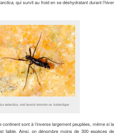
tarctica,
qui survit au froid en se déshydratant durant l’hiver
ica antarctica, seul insecte terrestre en Antarctique
e continent sont à l’inverse largement peuplées, même si la
est faible. Ainsi, on dénombre moins de 300 espèces de