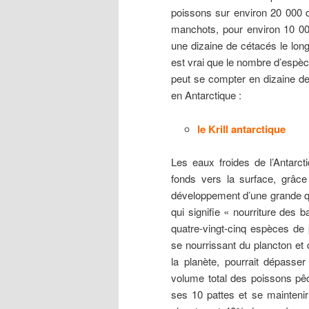
poissons sur environ 20 000 
manchots, pour environ 10 0
une dizaine de cétacés le long
est vrai que le nombre d’espè
peut se compter en dizaine de 
en Antarctique :
le Krill antarctique
Les eaux froides de l’Antarc
fonds vers la surface, grâce
développement d’une grande quan
qui signifie « nourriture des 
quatre-vingt-cinq espèces de p
se nourrissant du plancton et
la planète, pourrait dépasser
volume total des poissons pêc
ses 10 pattes et se maintenir 