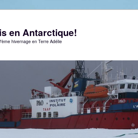
s en Antarctique!
67ème hivernage en Terre Adélie