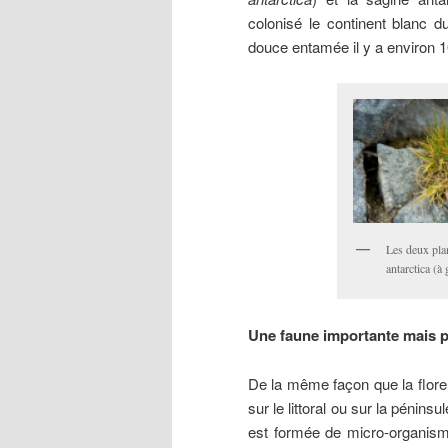
colonisé le continent blanc du
douce entamée il y a environ 
Les deux plan
antarctica (à
Une faune importante mais p
De la même façon que la flore
sur le littoral ou sur la pénin
est formée de micro-organis