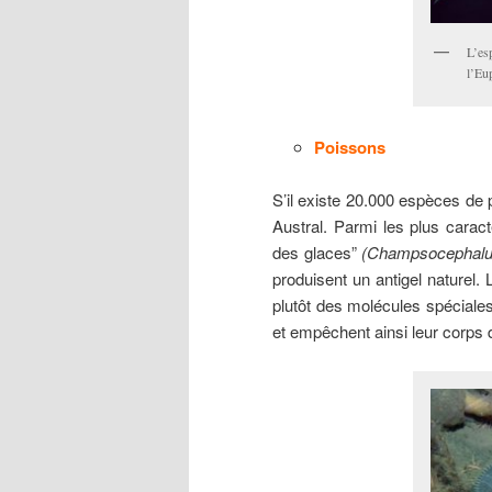
L’es
l’Eu
Poissons
S’il existe 20.000 espèces de
Austral. Parmi les plus caract
des glaces”
(Champsocephalus
produisent un antigel naturel.
plutôt des molécules spéciales
et empêchent ainsi leur corps 