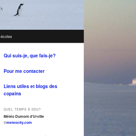
 écoles
Qui suis-je, que fais-je?
Pour me contacter
Liens utiles et blogs des
copains
QUEL TEMPS À DDU?
Météo Dumont d'Urville
©
meteocity.com